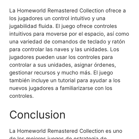
La Homeworld Remastered Collection ofrece a
los jugadores un control intuitivo y una
jugabilidad fluida. El juego ofrece controles
intuitivos para moverse por el espacio, así como
una variedad de comandos de teclado y ratón
para controlar las naves y las unidades. Los
jugadores pueden usar los controles para
controlar a sus unidades, asignar órdenes,
gestionar recursos y mucho más. El juego
también incluye un tutorial para ayudar a los
nuevos jugadores a familiarizarse con los
controles.
Conclusion
La Homeworld Remastered Collection es uno
de los mejores juegos de estrategia de