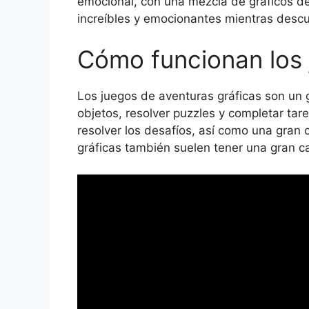
emocional, con una mezcla de gráficos de 
increíbles y emocionantes mientras descu
Cómo funcionan los 
Los juegos de aventuras gráficas son un 
objetos, resolver puzzles y completar tar
resolver los desafíos, así como una gran 
gráficas también suelen tener una gran ca