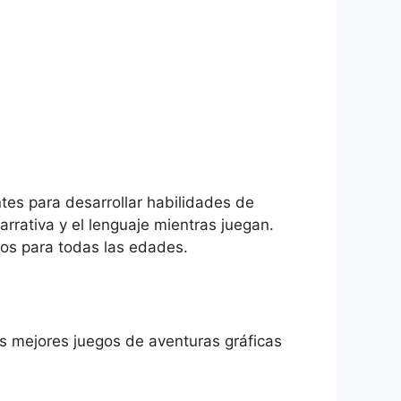
tes para desarrollar habilidades de
rrativa y el lenguaje mientras juegan.
tos para todas las edades.
os mejores juegos de aventuras gráficas