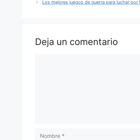
Los mejores juegos de guerra para luchar por l
Deja un comentario
Comentario
Nombre