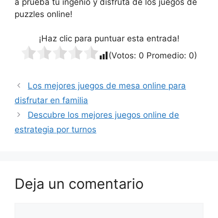
a prueba tu ingenio y disfruta de los juegos de
puzzles online!
¡Haz clic para puntuar esta entrada!
(Votos:
0
Promedio:
0
)
Los mejores juegos de mesa online para
disfrutar en familia
Descubre los mejores juegos online de
estrategia por turnos
Deja un comentario
Comentario