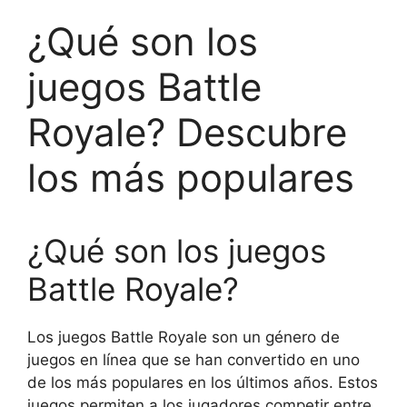
¿Qué son los
juegos Battle
Royale? Descubre
los más populares
¿Qué son los juegos
Battle Royale?
Los juegos Battle Royale son un género de
juegos en línea que se han convertido en uno
de los más populares en los últimos años. Estos
juegos permiten a los jugadores competir entre